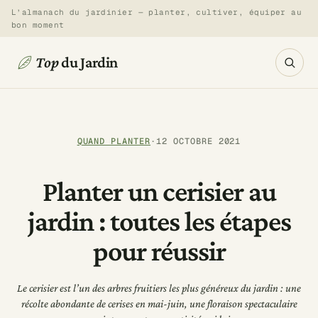
Aller
L’almanach du jardinier — planter, cultiver, équiper au
bon moment
au
contenu
Top
du Jardin
QUAND PLANTER
·
12 OCTOBRE 2021
Planter un cerisier au
jardin : toutes les étapes
pour réussir
Le cerisier est l’un des arbres fruitiers les plus généreux du jardin : une
récolte abondante de cerises en mai-juin, une floraison spectaculaire