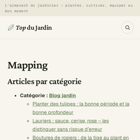
Aller
L’almanach du jardinier — planter, cultiver, équiper au
bon moment
au
contenu
Top
du Jardin
Mapping
Articles par catégorie
Catégorie :
Blog jardin
Planter des tulipes : la bonne période et la
bonne profondeur
Lauriers : sauce, cerise, rose – les
distinguer sans risque d’erreur
Boutures de rosiers : de la tige au plant en