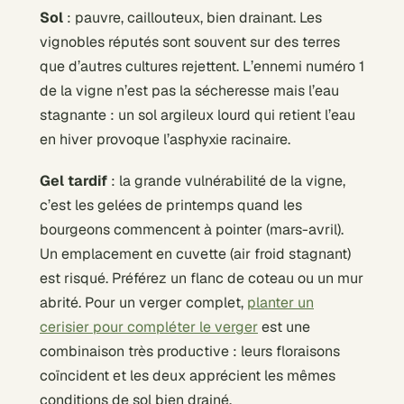
Sol
: pauvre, caillouteux, bien drainant. Les
vignobles réputés sont souvent sur des terres
que d’autres cultures rejettent. L’ennemi numéro 1
de la vigne n’est pas la sécheresse mais l’eau
stagnante : un sol argileux lourd qui retient l’eau
en hiver provoque l’asphyxie racinaire.
Gel tardif
: la grande vulnérabilité de la vigne,
c’est les gelées de printemps quand les
bourgeons commencent à pointer (mars-avril).
Un emplacement en cuvette (air froid stagnant)
est risqué. Préférez un flanc de coteau ou un mur
abrité. Pour un verger complet,
planter un
cerisier pour compléter le verger
est une
combinaison très productive : leurs floraisons
coïncident et les deux apprécient les mêmes
conditions de sol bien drainé.