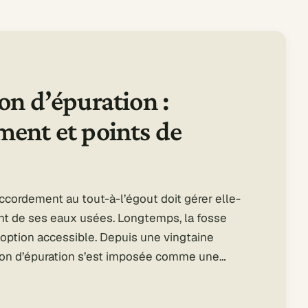
on d’épuration :
ent et points de
ccordement au tout-à-l’égout doit gérer elle-
t de ses eaux usées. Longtemps, la fosse
 option accessible. Depuis une vingtaine
tion d’épuration s’est imposée comme une…