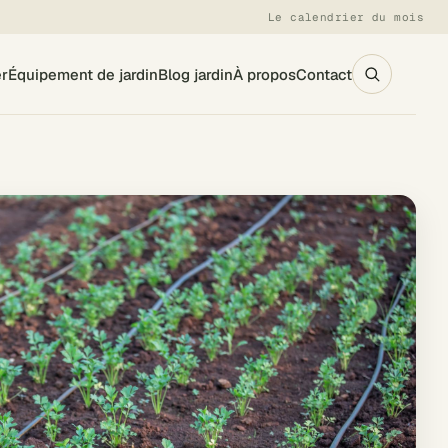
Le calendrier du mois
er
Équipement de jardin
Blog jardin
À propos
Contact