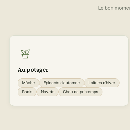
Le bon moment 
Au potager
Mâche
Épinards d'automne
Laitues d'hiver
Radis
Navets
Chou de printemps