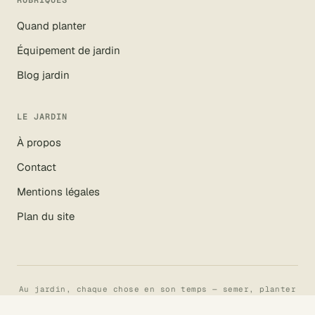
RUBRIQUES
Quand planter
Équipement de jardin
Blog jardin
LE JARDIN
À propos
Contact
Mentions légales
Plan du site
Au jardin, chaque chose en son temps — semer, planter
et récolter au fil des saisons.