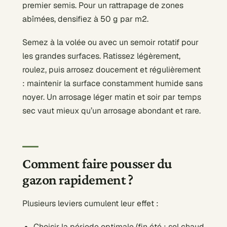
premier semis. Pour un rattrapage de zones
abîmées, densifiez à 50 g par m2.
Semez à la volée ou avec un semoir rotatif pour
les grandes surfaces. Ratissez légèrement,
roulez, puis arrosez doucement et régulièrement
: maintenir la surface constamment humide sans
noyer. Un arrosage léger matin et soir par temps
sec vaut mieux qu’un arrosage abondant et rare.
Comment faire pousser du
gazon rapidement ?
Plusieurs leviers cumulent leur effet :
Choisir la période optimale (fin été : sol chaud