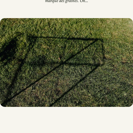
marque des graines. On…