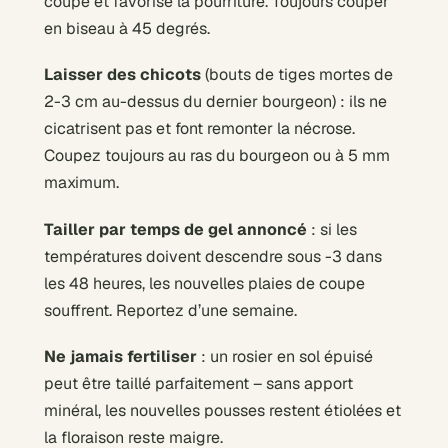
coupe et favorise la pourriture. Toujours couper
en biseau à 45 degrés.
Laisser des chicots
(bouts de tiges mortes de
2-3 cm au-dessus du dernier bourgeon) : ils ne
cicatrisent pas et font remonter la nécrose.
Coupez toujours au ras du bourgeon ou à 5 mm
maximum.
Tailler par temps de gel annoncé
: si les
températures doivent descendre sous -3 dans
les 48 heures, les nouvelles plaies de coupe
souffrent. Reportez d’une semaine.
Ne jamais fertiliser
: un rosier en sol épuisé
peut être taillé parfaitement – sans apport
minéral, les nouvelles pousses restent étiolées et
la floraison reste maigre.