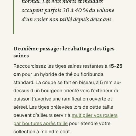
normal. Les bois morts et malades
occupent parfois 30 à 40 % du volume
d’un rosier non taillé depuis deux ans.
Deuxième passage : le rabattage des tiges
saines
Raccourcissez les tiges saines restantes à
15-25
cm
pour un hybride de thé ou floribunda
standard. La coupe se fait en biseau, à 5 mm au-
dessus d’un bourgeon orienté vers l’extérieur du
buisson (favorise une ramification ouverte et
aérée). Les tiges prélevées lors de cette taille
peuvent d’ailleurs servir à
multiplier vos rosiers
par boutures après taille
pour étendre votre
collection à moindre coût.