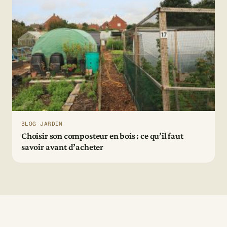
BLOG JARDIN
Choisir son composteur en bois : ce qu’il faut
savoir avant d’acheter