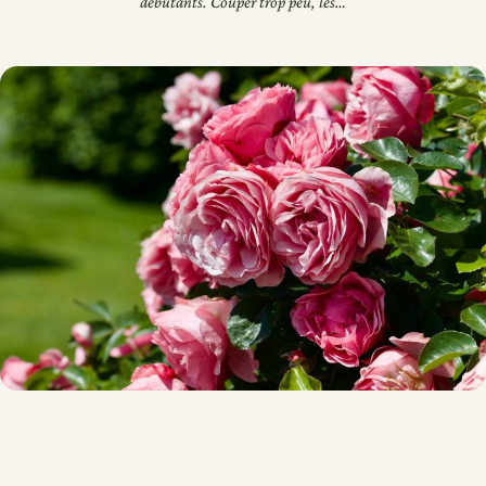
débutants. Couper trop peu, les…