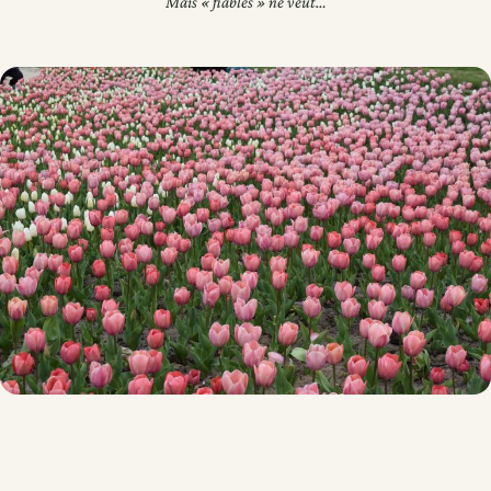
Mais « fiables » ne veut…