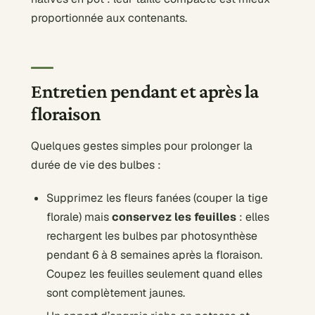
proportionnée aux contenants.
Entretien pendant et après la
floraison
Quelques gestes simples pour prolonger la
durée de vie des bulbes :
Supprimez les fleurs fanées (couper la tige
florale) mais
conservez les feuilles
: elles
rechargent les bulbes par photosynthèse
pendant 6 à 8 semaines après la floraison.
Coupez les feuilles seulement quand elles
sont complètement jaunes.