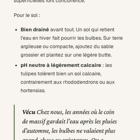
superficielles font concurrence.
Pour le sol :
Bien drainé
avant tout. Un sol qui retient
l’eau en hiver fait pourrir les bulbes. Sur terre
argileuse ou compacte, ajoutez du sable
grossier et plantez sur une légère butte.
pH neutre à légèrement calcaire
: les
tulipes tolèrent bien un sol calcaire,
contrairement aux rhododendrons ou aux
hortensias.
Vécu
Chez nous, les années où le coin
de massif gardait l’eau après les pluies
d’automne, les bulbes ne valaient plus
grand-chose au printemps. On a