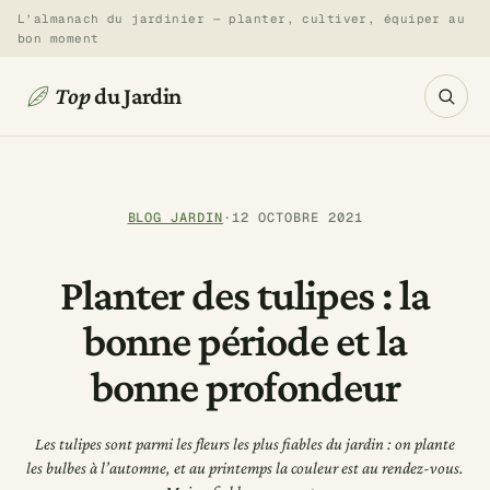
Aller
L’almanach du jardinier — planter, cultiver, équiper au
bon moment
au
contenu
Top
du Jardin
BLOG JARDIN
·
12 OCTOBRE 2021
Planter des tulipes : la
bonne période et la
bonne profondeur
Les tulipes sont parmi les fleurs les plus fiables du jardin : on plante
les bulbes à l’automne, et au printemps la couleur est au rendez-vous.