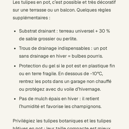
Les tulipes en pot, c’est possible et très décoratif
sur une terrasse ou un balcon. Quelques règles
supplémentaires :
Substrat drainant : terreau universel + 30 %
de sable grossier ou perlite.
Trous de drainage indispensables : un pot
sans drainage en hiver = bulbes pourris.
Protection du gel si le pot est en plastique fin
ou en terre fragile. En dessous de -10°C,
rentrez les pots dans un garage non chauffé
ou protégez avec du voile d’hivernage.
Pas de mulch épais en hiver : il retient
l’humidité et favorise les champignons.
Privilégiez les tulipes botaniques et les tulipes
hâtives en pot : leur taille compacte est mieux