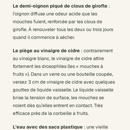
Le demi-oignon piqué de clous de girofle
:
l’oignon diffuse une odeur acide que les
mouches fuient, renforcée par les clous de
girofle. À renouveler tous les deux ou trois jours
quand il commence à sécher.
Le piège au vinaigre de cidre
: contrairement
au vinaigre blanc, le vinaigre de cidre attire
fortement les drosophiles (les « mouches à
fruits »). Dans un verre ou une bouteille coupée,
versez 3 cm de vinaigre de cidre avec quelques
gouttes de liquide vaisselle. Le liquide vaisselle
brise la tension de surface, les mouches se
noient dès qu’elles entrent en contact. Très
efficace près de la corbeille à fruits.
L’eau avec des sacs plastique
: une vieille