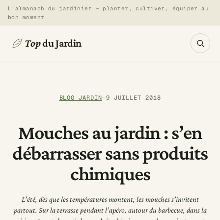
Aller
L’almanach du jardinier — planter, cultiver, équiper au
bon moment
au
contenu
Top
du Jardin
BLOG JARDIN
·
9 JUILLET 2018
Mouches au jardin : s’en
débarrasser sans produits
chimiques
L’été, dès que les températures montent, les mouches s’invitent
partout. Sur la terrasse pendant l’apéro, autour du barbecue, dans la