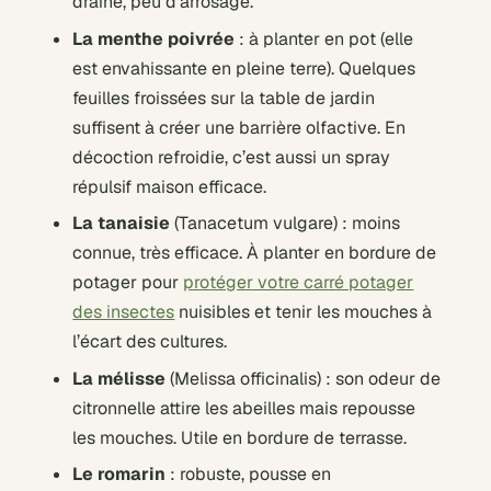
drainé, peu d’arrosage.
La menthe poivrée
: à planter en pot (elle
est envahissante en pleine terre). Quelques
feuilles froissées sur la table de jardin
suffisent à créer une barrière olfactive. En
décoction refroidie, c’est aussi un spray
répulsif maison efficace.
La tanaisie
(Tanacetum vulgare) : moins
connue, très efficace. À planter en bordure de
potager pour
protéger votre carré potager
des insectes
nuisibles et tenir les mouches à
l’écart des cultures.
La mélisse
(Melissa officinalis) : son odeur de
citronnelle attire les abeilles mais repousse
les mouches. Utile en bordure de terrasse.
Le romarin
: robuste, pousse en