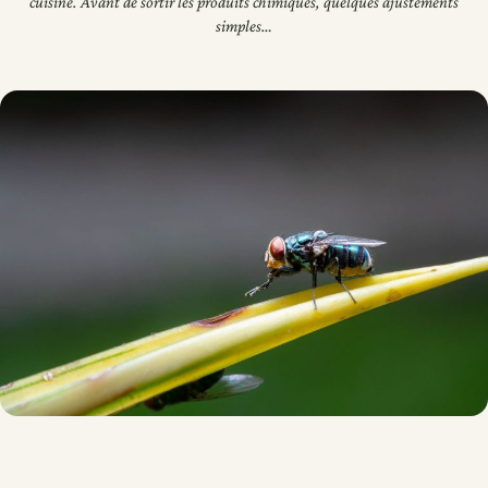
cuisine. Avant de sortir les produits chimiques, quelques ajustements
simples…