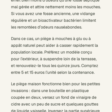
émet bien moins d’odeurs qu’une fosse septique
mal gérée et attire nettement moins les mouches.
Si vous avez une fosse ancienne, une vidange
régulière et un bioactivateur bactérien limitent
les remontées d’odeurs nauséabondes.
Dans ce cas, un piège à mouches à glu ou à
appât naturel peut aider à casser rapidement la
population locale. Préférez un modèle conçu
pour l’extérieur, à suspendre loin de la terrasse,
et renouvelez-le tous les quinze jours. Comptez
entre 5 et 15 euros l’unité selon la contenance.
Le piège maison fonctionne bien pour les petites
invasions : dans une bouteille en plastique
coupée en deux, versez un fond de vinaigre de
cidre avec un peu de sucre et quelques gouttes
de liquide vaisselle. Inversez la partie supérieure